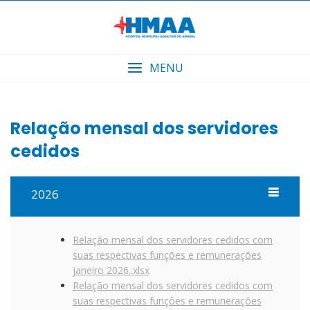
Skip
to
content
MENU
Relação mensal dos servidores
cedidos
2026
Relação mensal dos servidores cedidos com
suas respectivas funções e remunerações
janeiro 2026..xlsx
Relação mensal dos servidores cedidos com
suas respectivas funções e remunerações