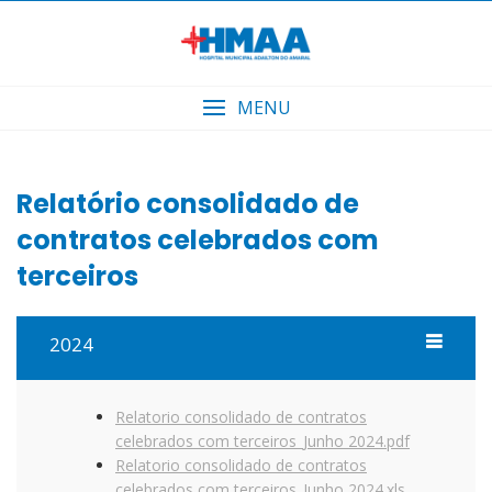
Skip
to
content
MENU
Relatório consolidado de
contratos celebrados com
terceiros
2024
Relatorio consolidado de contratos
celebrados com terceiros_Junho 2024.pdf
Relatorio consolidado de contratos
celebrados com terceiros_Junho 2024.xls